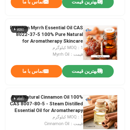
بهترین قیمت
تماس با ما
Premium Myrrh Essential Oil CAS
8022-37-5 100% Pure Natural
for Aromatherapy Skincare
MOQ：1 کیلوگرم
قیمت：Myrrh Oil
بهترین قیمت
تماس با ما
100% Pure Natural Cinnamon Oil
CAS 8007-80-5 - Steam Distilled
Essential Oil for Aromatherapy
Flavoring
MOQ：1 کیلوگرم
قیمت：Cinnamon Oil