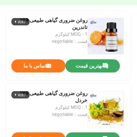
روغن ضروری گیاهی طبیعی 99٪
تاندرین
MOQ：1 کیلوگرم
قیمت：negotiable
بهترین قیمت
تماس با ما
روغن ضروری گیاهی طبیعی 99٪
خردل
MOQ：1 کیلوگرم
قیمت：negotiable