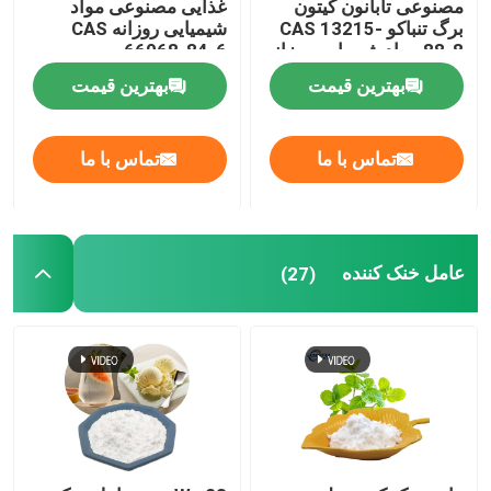
مصنوعی تابانون کیتون
غذایی مصنوعی مواد
برگ تنباکو CAS 13215-
شیمیایی روزانه CAS
88-8 مواد شیمیایی روزانه
66068-84-6
بهترین قیمت
بهترین قیمت
تماس با ما
تماس با ما
عامل خنک کننده
(27)