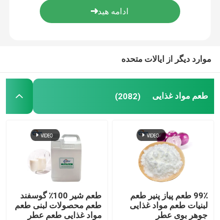
موارد دیگر از ایالات متحده
طعم مواد غذایی
(2082)
99٪ طعم پیاز پنیر طعم
طعم شیر 100٪ گوسفند
لبنیات طعم مواد غذایی
طعم محصولات لبنی طعم
جوهر بوی عطر
مواد غذایی طعم عطر