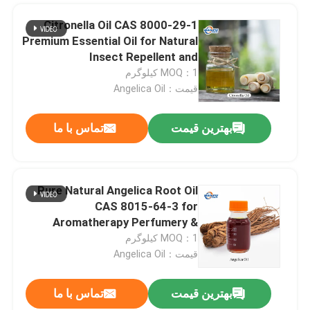
Citronella Oil CAS 8000-29-1
Premium Essential Oil for Natural
Insect Repellent and
Aromatherapy Applications
MOQ：1 کیلوگرم
قیمت：Angelica Oil
بهترین قیمت
تماس با ما
Pure Natural Angelica Root Oil
پیام بگذارید
CAS 8015-64-3 for
ما به زودی با شما تماس خواهیم گرفت
Aromatherapy Perfumery &
Skincare
MOQ：1 کیلوگرم
قیمت：Angelica Oil
بهترین قیمت
تماس با ما