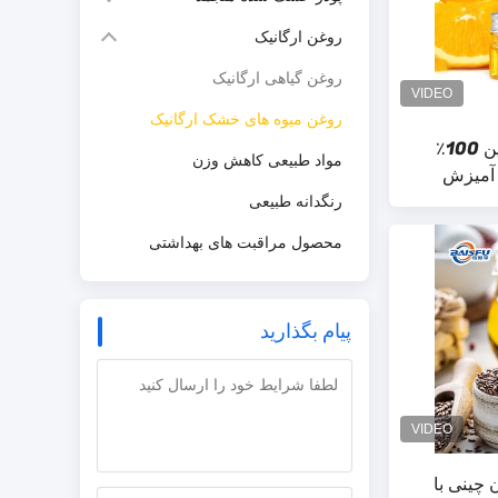
روغن ارگانیک
روغن گیاهی ارگانیک
روغن میوه های خشک ارگانیک
روغن ضروری نارنجی شیرین 100٪
مواد طبیعی کاهش وزن
 آمیزش
 طعم
رنگدانه طبیعی
محصول مراقبت های بهداشتی
پیام بگذارید
 چینی با