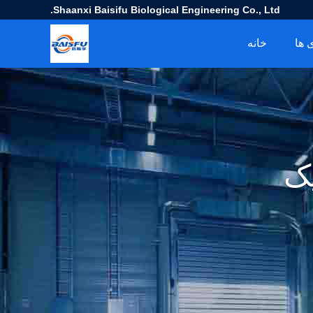
Shaanxi Baisifu Biological Engineering Co., Ltd.
 ها
خانه
ک