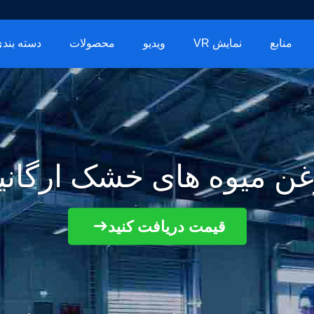
منابع
نمایش VR
ویدیو
محصولات
دسته بندی
غن میوه های خشک ارگانی
قیمت دریافت کنید