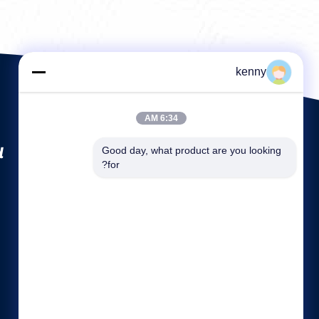
kenny
6:34 AM
.
Good day, what product are you looking 
for?
لینک های سریع
نمایه شرکت
کارخانه تور
کنترل کیفیت
نقشه سایت