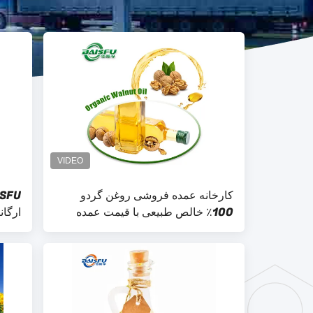
کارخانه عمده فروشی روغن گردو
100٪ خالص طبیعی با قیمت عمده
برای مراقبت از مو مراقبت از پوست
قیمت