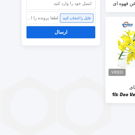
ن قهوه ای
لطفا پرونده را انتخاب کنید
فایل را انتخاب کنید
ارسال
ای
سرتیفیکت شده کانولا 1lt Deo Vegan