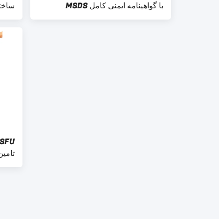
با گواهینامه ایمنی کامل MSDS
68-6
ترین