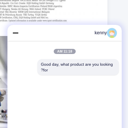
kenny
11:18 AM
Good day, what product are you looking 
for?