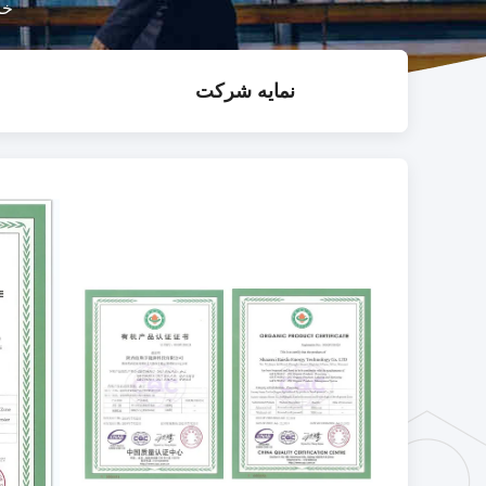
خا
نمایه شرکت