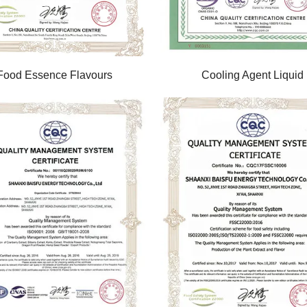
Food Essence Flavours
Cooling Agent Liquid