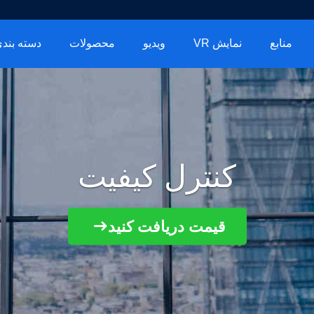
منابع
نمایش VR
ویدیو
محصولات
دسته بندی
کنترل کیفیت
قیمت دریافت کنید