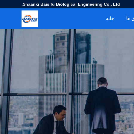
Shaanxi Baisifu Biological Engineering Co., Ltd.
 ها
خانه