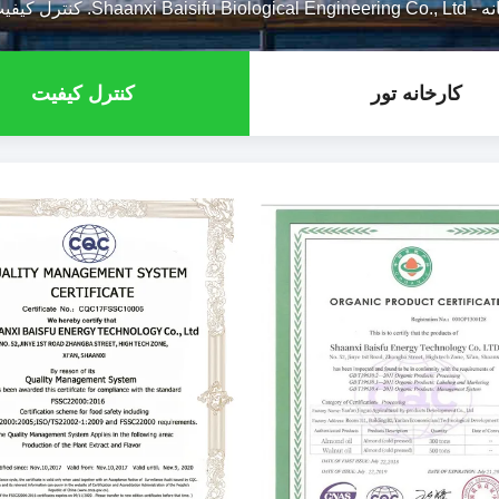
نه
-
Shaanxi Baisifu Biological Engineering Co., Ltd. کنترل کیفیت
کارخانه تور
کنترل کیفیت