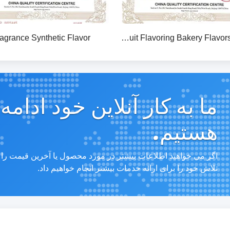
agrance Synthetic Flavor
Natural Plant Essential Oil Pure Plant Extract Natural Sweetening Agent Natural Fruit Flavoring Bakery Flavors Herbal
ما به کار آنلاین خود ادام
هستیم.
اگر می خواهید اطلاعات بیشتر در مورد محصول یا آخرین قیمت را بدان
تلاش خود را برای ارائه خدمات بیشتر انجام خواهیم داد.