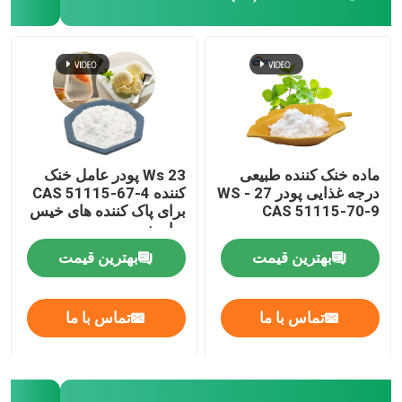
ماده خنک کننده طبیعی
Ws 23 پودر عامل خنک
درجه غذایی پودر WS - 27
کننده CAS 51115-67-4
CAS 51115-70-9
برای پاک کننده های خیس
صابون
بهترین قیمت
بهترین قیمت
تماس با ما
تماس با ما