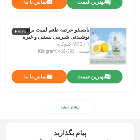
بهترین قیمت
تماس با ما
بایسفو عرضه طعم لمیت برای
نوشیدنی شیرینی بستنی و غیره
MOQ：1 کیلوگرم
قیمت：$39-$46/Kilogram
بهترین قیمت
تماس با ما
بیشتر ببینید
پیام بگذارید