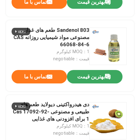
بهترین قیمت
تماس با ما
Sandenol 803 طعم های غذایی
مصنوعی مواد شیمیایی روزانه CAS
66068-84-6
MOQ：1 کیلوگرم
قیمت：negotiable
بهترین قیمت
تماس با ما
دی هیدرواکتینی دیولاید طعم های
طبیعی و مصنوعی Cas 17092-92-
1 برای افزودنی های غذایی
MOQ：1 کیلوگرم
قیمت：negotiable