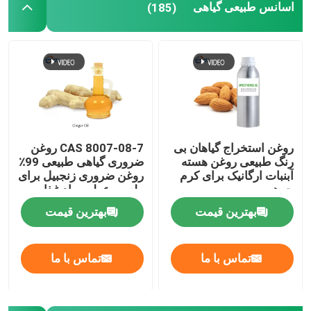
اسانس طبیعی گیاهی
(185)
روغن استخراج گیاهان بی
CAS 8007-08-7 روغن
رنگ طبیعی روغن هسته
ضروری گیاهی طبیعی 99٪
آبنبات ارگانیک برای کرم
روغن ضروری زنجبیل برای
جوهر
طعم و عطر مواد غذایی
بهترین قیمت
بهترین قیمت
تماس با ما
تماس با ما