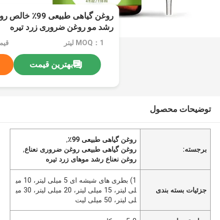
روغن گیاهی طبیعی
رشد مو روغن ضروری زرد تیره
MOQ：1 لیتر
قیمت：
بهترین قیمت
توضیحات محصول
روغن گیاهی طبیعی 99٪
,
برجسته:
روغن گیاهی طبیعی روغن ضروری نعناع
,
روغن نعناع رشد موهای زرد تیره
1) بطری های شیشه ای 5 میلی لیتر، 10 می
جزئیات بسته بندی
لی لیتر، 15 میلی لیتر، 20 میلی لیتر، 30 می
لی لیتر، 50 میلی لیت