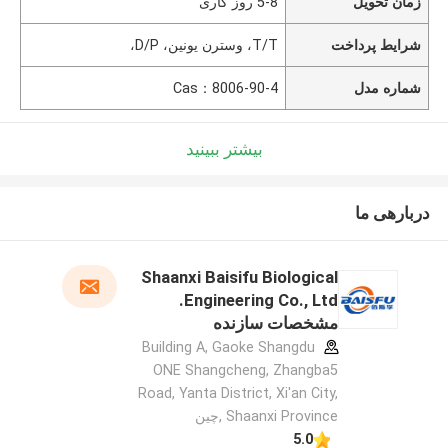
زمان تحویل
5-8 روز کاری
شرایط پرداخت
T/T، وسترن يونين، D/P،
شماره مدل
Cas：8006-90-4
بیشتر ببینید
دربارهی ما
Shaanxi Baisifu Biological
Engineering Co., Ltd.
مشخصات سازنده
Building A, Gaoke Shangdu
ONE Shangcheng, Zhangba5
Road, Yanta District, Xi'an City,
Shaanxi Province ,چین
5.0