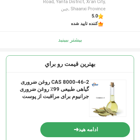
Road, Yanta District, Xi'an City,
Shaanxi Province ,چین
5.0
کننده تایید شده
بیشتر ببینید
بهترين قيمت رو براي
CAS 8000-46-2 روغن ضروری
گیاهی طبیعی 99٪ روغن ضروری
جرانیوم برای مراقبت از پوست
ادامه هید