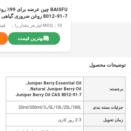
8012-91-7 روغن ضروری گیاهی طبیعی با بهترین قیمت
MOQ：10 لیتر هر مقدار را می توان با توجه به نیاز شما، بسته بندی سفارشی سفارش داد
بهترین قیمت
توضیحات محصول
,
Juniper Berry Essential Oil
برجسته:
Natural Juniper Berry Oil
,
Juniper Berry Oil CAS 8012-91-7
جزئیات بسته بندی
20ml/500ml/1L/5L/10L/25L/180L
زمان تحویل
2-3 روز کاری