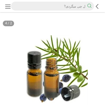
4
/
2