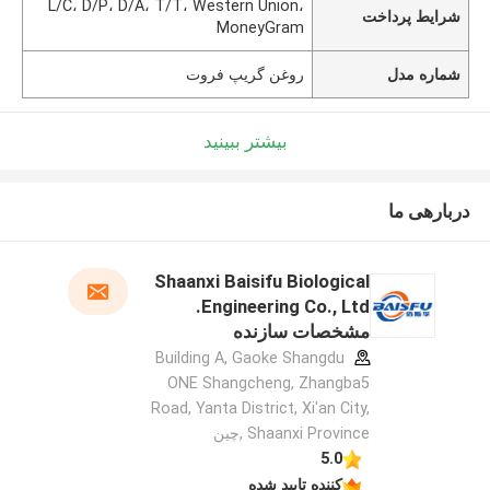
L/C، D/P، D/A، T/T، Western Union،
شرایط پرداخت
MoneyGram
شماره مدل
روغن گریپ فروت
بیشتر ببینید
دربارهی ما
Shaanxi Baisifu Biological
Engineering Co., Ltd.
مشخصات سازنده
Building A, Gaoke Shangdu
ONE Shangcheng, Zhangba5
Road, Yanta District, Xi'an City,
Shaanxi Province ,چین
5.0
کننده تایید شده