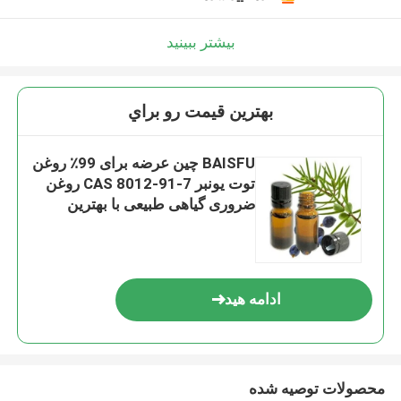
بیشتر ببینید
بهترين قيمت رو براي
BAISFU چین عرضه برای 99٪ روغن
توت یونبر CAS 8012-91-7 روغن
ضروری گیاهی طبیعی با بهترین
قیمت
ادامه هید
محصولات توصیه شده