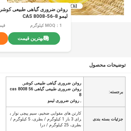
لیمو CAS 8008-56-8
MOQ：1 کیلوگرم
قیمت：e
بهترین قیمت
توضیحات محصول
روغن ضروری گیاهی طبیعی کوشر
,
روغن ضروری طبیعی گیاهی cas 8008 56
برجسته:
8
,
روغن ضروری لیمو
کارتن های مقوایی ضخیم، سیم پیچی نوار ب
جزئیات بسته بندی
رای 3 بار 1 کیلوگرم / بطری، 5 کیلوگرم /
بطری، 25 کیلوگرم / درا