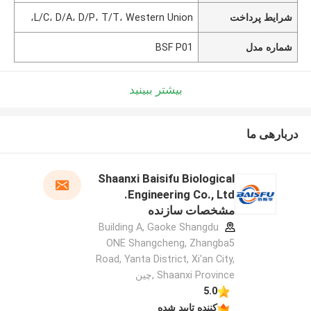
شرایط پرداخت
L/C، D/A، D/P، T/T، Western Union،
شماره مدل
BSF P01
بیشتر ببینید
دربارهی ما
Shaanxi Baisifu Biological
Engineering Co., Ltd.
مشخصات سازنده
Building A, Gaoke Shangdu
ONE Shangcheng, Zhangba5
Road, Yanta District, Xi'an City,
Shaanxi Province ,چین
5.0
کننده تایید شده