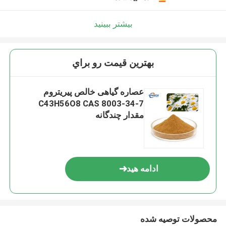
بیشتر ببینید
بهترين قيمت رو براي
عصاره گیاهی خالص پیریتروم
C43H56O8 CAS 8003-34-7
مقدار چندگانه
ادامه هید
محصولات توصیه شده