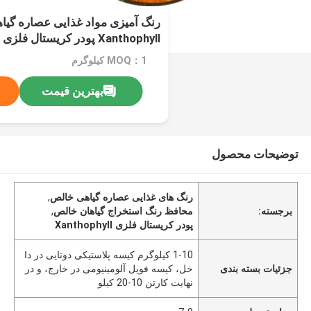
رنگ آمیزی مواد غذایی عصاره گی
Xanthophyll پودر کریستال فلزی
MOQ：1 کیلوگرم
بهترین قیمت
توضیحات محصول
رنگ های غذایی عصاره گیاهی خالص
,
برجسته:
محافظ رنگ استخراج گیاهان خالص
,
پودر کریستال فلزی Xanthophyll
1-10 کیلوگرم کیسه پلاستیکی دوتایی در دا
جزئیات بسته بندی
خل، کیسه فویل آلومینیومی در خارج، و در
نهایت کارتن 10-20 کیلو