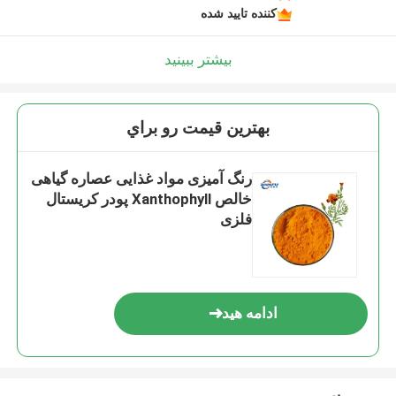
کننده تایید شده
بیشتر ببینید
بهترين قيمت رو براي
رنگ آمیزی مواد غذایی عصاره گیاهی
خالص Xanthophyll پودر کریستال
فلزی
ادامه هید