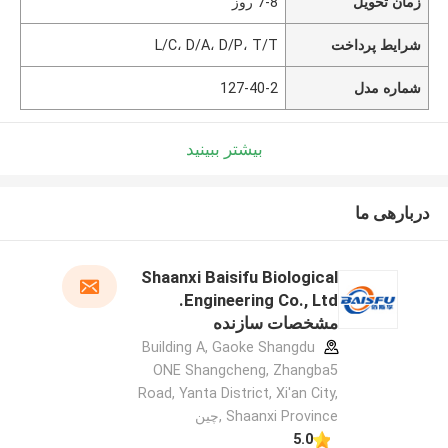
زمان تحویل
7-8 روز
شرایط پرداخت
L/C، D/A، D/P، T/T
شماره مدل
127-40-2
بیشتر ببینید
دربارهی ما
Shaanxi Baisifu Biological
Engineering Co., Ltd.
مشخصات سازنده
Building A, Gaoke Shangdu
ONE Shangcheng, Zhangba5
Road, Yanta District, Xi'an City,
Shaanxi Province ,چین
5.0