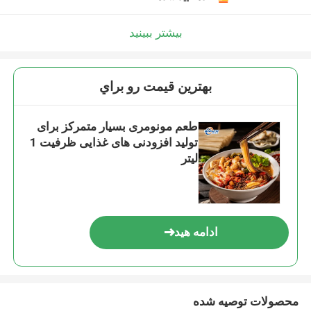
بیشتر ببینید
بهترين قيمت رو براي
طعم مونومری بسیار متمرکز برای
تولید افزودنی های غذایی ظرفیت 1
لیتر
ادامه هید
محصولات توصیه شده