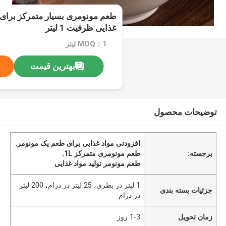
طعم مونومری بسیار متمرکز برای ت
غذایی ظرفیت 1 لیتر
MOQ：1 لیتر
بهترین قیمت
توضیحات محصول
افزودنی مواد غذایی برای طعم یک مونومر
,
برجسته:
طعم مونومری متمرکز 1L
,
طعم مونومر تولید مواد غذایی
1 لیتر در بطری، 25 لیتر در درام، 200 لیتر
جزئیات بسته بندی
در درام
زمان تحویل
1-3 روز