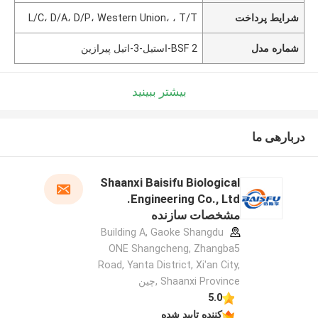
شرایط پرداخت
L/C، D/A، D/P، Western Union، ، T/T
شماره مدل
BSF 2-استیل-3-اتیل پیرازین
بیشتر ببینید
دربارهی ما
Shaanxi Baisifu Biological
Engineering Co., Ltd.
مشخصات سازنده
Building A, Gaoke Shangdu
ONE Shangcheng, Zhangba5
Road, Yanta District, Xi'an City,
Shaanxi Province ,چین
5.0
کننده تایید شده