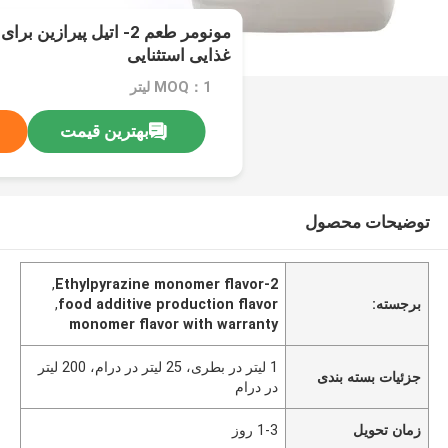
مونومر طعم 2- اتیل پیرازی
غذایی استثنایی
MOQ：1 لیتر
بهترین قیمت
توضیحات محصول
,
2-Ethylpyrazine monomer flavor
برجسته:
food additive production flavor
,
monomer flavor with warranty
1 لیتر در بطری، 25 لیتر در درام، 200 لیتر
جزئیات بسته بندی
در درام
زمان تحویل
1-3 روز