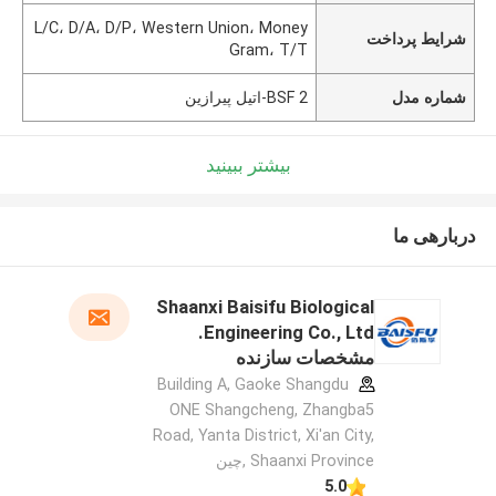
L/C، D/A، D/P، Western Union، Money
شرایط پرداخت
Gram، T/T
شماره مدل
BSF 2-اتیل پیرازین
بیشتر ببینید
دربارهی ما
Shaanxi Baisifu Biological
Engineering Co., Ltd.
مشخصات سازنده
Building A, Gaoke Shangdu
ONE Shangcheng, Zhangba5
Road, Yanta District, Xi'an City,
Shaanxi Province ,چین
5.0