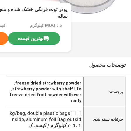
پودر توت فرنگی خشک شده و منجم
ساله
MOQ：5 کیلوگرم
قیم
بهترین قیمت
توضیحات محصول
,
freeze dried strawberry powder
,
strawberry powder with shelf life
برجسته:
freeze dried fruit powder with war
ranty
1. 1 kg/bag, double plastic bags i
nside, aluminum foil Bag outsid
جزئیات بسته بندی
1. 1 کیلوگرم / کیسه، ک
e.