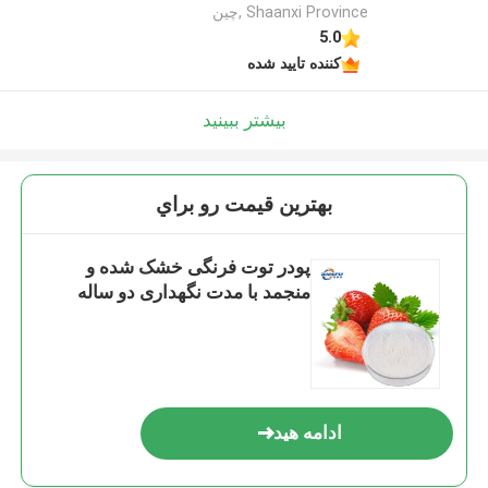
Shaanxi Province ,چین
5.0
کننده تایید شده
بیشتر ببینید
بهترين قيمت رو براي
پودر توت فرنگی خشک شده و
منجمد با مدت نگهداری دو ساله
ادامه هید