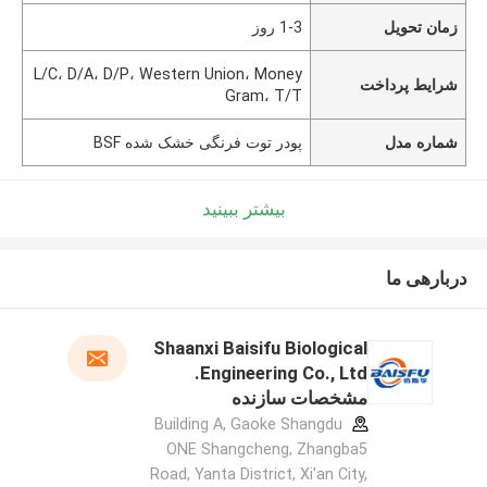
زمان تحویل
1-3 روز
L/C، D/A، D/P، Western Union، Money
شرایط پرداخت
Gram، T/T
شماره مدل
پودر توت فرنگی خشک شده BSF
بیشتر ببینید
دربارهی ما
Shaanxi Baisifu Biological
Engineering Co., Ltd.
مشخصات سازنده
Building A, Gaoke Shangdu
ONE Shangcheng, Zhangba5
Road, Yanta District, Xi'an City,