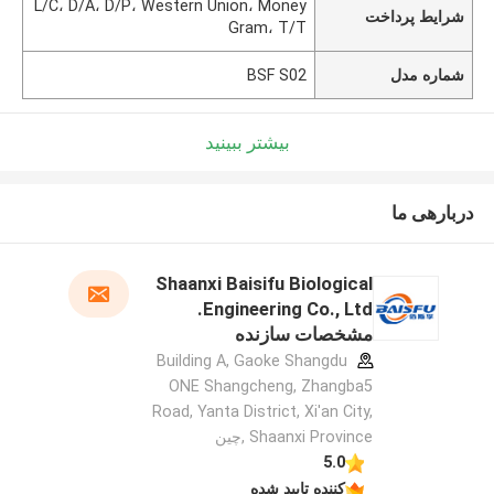
L/C، D/A، D/P، Western Union، Money
شرایط پرداخت
Gram، T/T
شماره مدل
BSF S02
بیشتر ببینید
دربارهی ما
Shaanxi Baisifu Biological
Engineering Co., Ltd.
مشخصات سازنده
Building A, Gaoke Shangdu
ONE Shangcheng, Zhangba5
Road, Yanta District, Xi'an City,
Shaanxi Province ,چین
5.0
کننده تایید شده