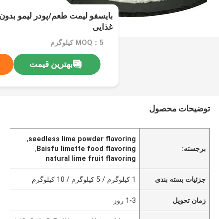
بایسفو لیمت طعم/پودر لیمو بدون 
غذایی
MOQ：5 کیلوگرم
بهترین قیمت
توضیحات محصول
,
seedless lime powder flavoring
برجسته:
Baisfu limette food flavoring
,
natural lime fruit flavoring
جزئیات بسته بندی
1 کیلوگرم / 5 کیلوگرم / 10 کیلوگرم
زمان تحویل
1-3 روز