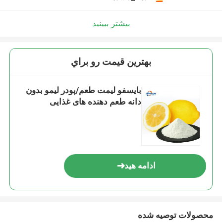
بیشتر ببینید
بهترين قيمت رو براي
بایسفو لیمت طعم/پودر لیمو بدون
دانه طعم دهنده های غذایی
ادامه هید
محصولات توصیه شده