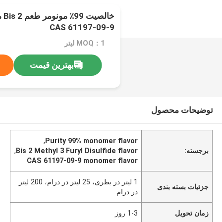
CAS 61197-09-9
MOQ：1 لیتر
بهترین قیمت
توضیحات محصول
,
Purity 99% monomer flavor
برجسته:
Bis 2 Methyl 3 Furyl Disulfide flavor
,
CAS 61197-09-9 monomer flavor
1 لیتر در بطری، 25 لیتر در درام، 200 لیتر
جزئیات بسته بندی
در درام
زمان تحویل
1-3 روز