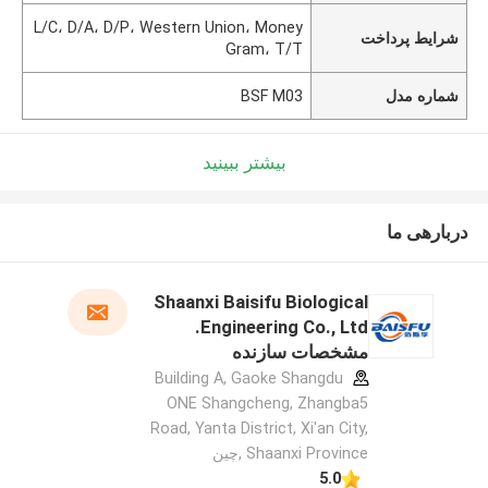
L/C، D/A، D/P، Western Union، Money
شرایط پرداخت
Gram، T/T
شماره مدل
BSF M03
بیشتر ببینید
دربارهی ما
Shaanxi Baisifu Biological
Engineering Co., Ltd.
مشخصات سازنده
Building A, Gaoke Shangdu
ONE Shangcheng, Zhangba5
Road, Yanta District, Xi'an City,
Shaanxi Province ,چین
5.0