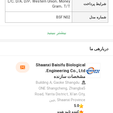
L/C، D/A، D/P، Western Union، Money
شرایط پرداخت
Gram، T/T
شماره مدل
BSF N02
بیشتر ببینید
دربارهی ما
Shaanxi Baisifu Biological
Engineering Co., Ltd.
مشخصات سازنده
Building A, Gaoke Shangdu
ONE Shangcheng, Zhangba5
Road, Yanta District, Xi'an City,
Shaanxi Province ,چین
5.0
کننده تایید شده