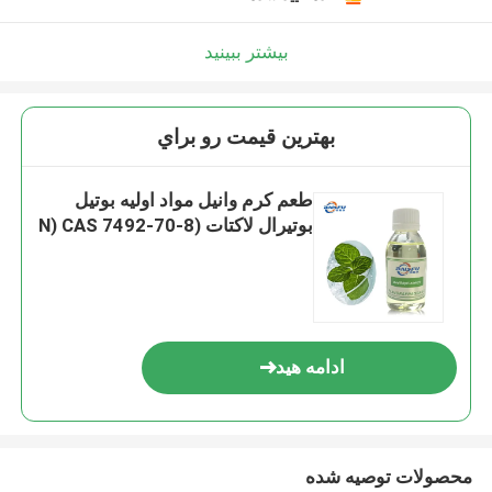
بیشتر ببینید
بهترين قيمت رو براي
طعم کرم وانیل مواد اولیه بوتیل
بوتیرال لاکتات (N) CAS 7492-70-8
ادامه هید
محصولات توصیه شده