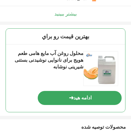
بیشتر ببینید
بهترين قيمت رو براي
محلول روغن آب مایع هامی طعم
هویج برای نانوایی نوشیدنی بستنی
شیرینی نوشابه
ادامه هید
محصولات توصیه شده