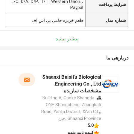
L/C، D/A، D/P، T/T، Western Union،،
شرایط پرداخت
Paypal.
شماره مدل
طعم خربزه حامی بی اس اف
بیشتر ببینید
دربارهی ما
Shaanxi Baisifu Biological
Engineering Co., Ltd.
مشخصات سازنده
Building A, Gaoke Shangdu
ONE Shangcheng, Zhangba5
Road, Yanta District, Xi'an City,
Shaanxi Province ,چین
5.0
کننده تایید شده