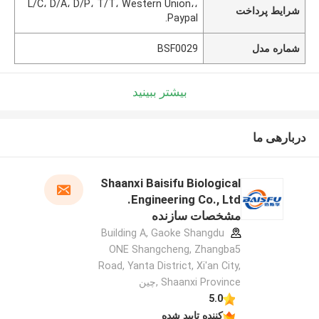
L/C، D/A، D/P، T/T، Western Union،،
شرایط پرداخت
Paypal.
شماره مدل
BSF0029
بیشتر ببینید
دربارهی ما
Shaanxi Baisifu Biological
Engineering Co., Ltd.
مشخصات سازنده
Building A, Gaoke Shangdu
ONE Shangcheng, Zhangba5
Road, Yanta District, Xi'an City,
Shaanxi Province ,چین
5.0
کننده تایید شده