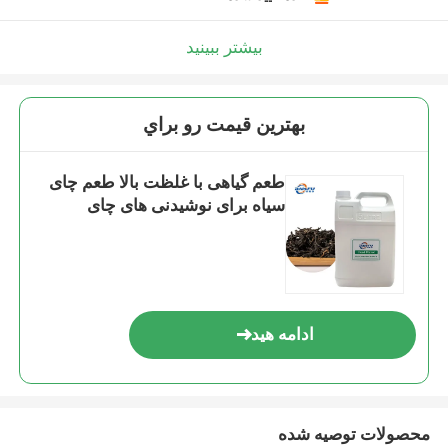
بیشتر ببینید
بهترين قيمت رو براي
طعم گیاهی با غلظت بالا طعم چای
سیاه برای نوشیدنی های چای
ادامه هید
محصولات توصیه شده