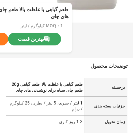
طعم گیاهی با غلظت بالا طعم چای
های چای
MOQ：1 کیلوگرم / لیتر
بهترین قیمت
توضیحات محصول
طعم گیاهی با غلظت بالا
,
طعم گیاهی 20g
,
برجسته:
طعم چای سیاه برای نوشیدنی های چای
1 لیتر / بطری، 5 لیتر / بطری، 25 کیلوگرم
جزئیات بسته بندی
/ درام
زمان تحویل
1-3 روز کاری