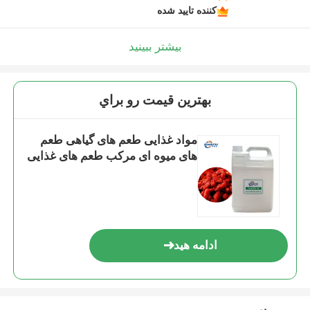
کننده تایید شده
بیشتر ببینید
بهترين قيمت رو براي
مواد غذایی طعم های گیاهی طعم
های میوه ای مرکب طعم های غذایی
ادامه هید