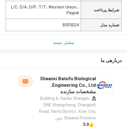
L/C، D/A، D/P، T/T، Western Union،،
شرایط پرداخت
Paypal.
شماره مدل
BSF0024
بیشتر ببینید
دربارهی ما
Shaanxi Baisifu Biological
Engineering Co., Ltd.
مشخصات سازنده
Building A, Gaoke Shangdu
ONE Shangcheng, Zhangba5
Road, Yanta District, Xi'an City,
Shaanxi Province ,چین
5.0