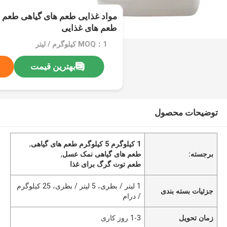
مواد غذایی طعم های گیاهی طعم 
طعم های غذایی
MOQ：1 کیلوگرم / لیتر
بهترین قیمت
توضیحات محصول
1 کیلوگرم 5 کیلوگرم طعم های گیاهی
,
برجسته:
طعم های گیاهی نمک عسل
,
طعم توت گرگ برای غذا
1 لیتر / بطری، 5 لیتر / بطری، 25 کیلوگرم
جزئیات بسته بندی
/ درام
زمان تحویل
1-3 روز کاری