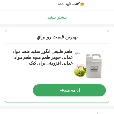
کننده تایید شده
بیشتر ببینید
بهترين قيمت رو براي
طعم طبیعی انگور سفید طعم مواد
غذایی جوهر طعم میوه طعم مواد
غذایی افزودنی برای کیک
ادامه هید