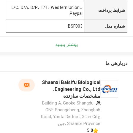
L/C، D/A، D/P، T/T، Western Union،،
شرایط پرداخت
Paypal.
شماره مدل
BSF003
بیشتر ببینید
دربارهی ما
Shaanxi Baisifu Biological
Engineering Co., Ltd.
مشخصات سازنده
Building A, Gaoke Shangdu
ONE Shangcheng, Zhangba5
Road, Yanta District, Xi'an City,
Shaanxi Province ,چین
5.0