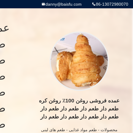
danny@baisfu.com
86-13072980070
طع
طع
طع
طع
عمده فروشی روغن 100٪ روغن کره
طع
طعم دار طعم دار طعم دار طعم دار
طعم دار طعم دار طعم دار طعم دار
طع
طعم دار طعم دار طعم دار طعم دار
محصولات
-
طعم مواد غذایی
-
طعم های لبنی
طعم دار طعم دار طعم دار طعم دار