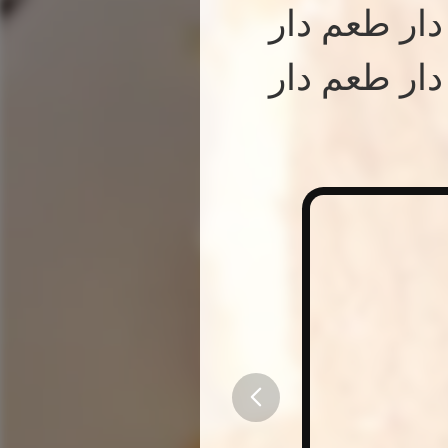
ار طعم دار
ار طعم دار
button