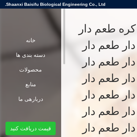
Shaanxi Baisifu Biological Engineering Co., Ltd.
ن 100٪ روغن کره طعم دار
ار طعم دار
خانه
دسته بندی ها
ار طعم دار
محصولات
ار طعم دار
منابع
ار طعم دار
دربارهی ما
ار طعم دار
ار طعم دار
قیمت دریافت کنید